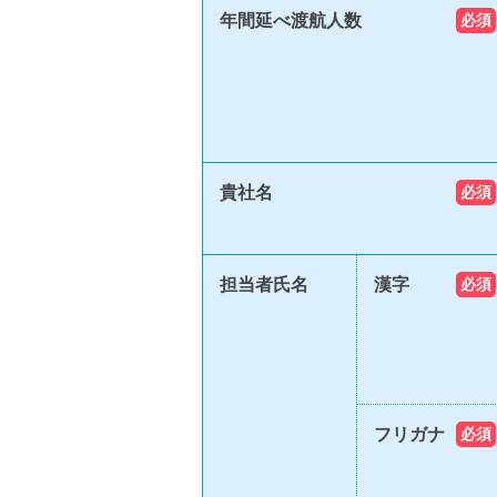
年間延べ渡航人数
必須
貴社名
必須
担当者氏名
漢字
必須
フリガナ
必須