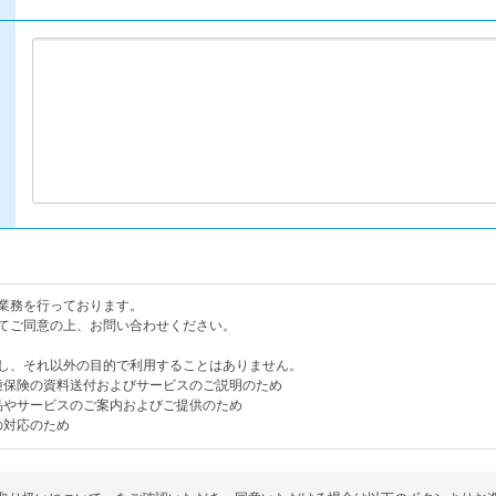
業務を行っております。
てご同意の上、お問い合わせください。
し、それ以外の目的で利用することはありません。
各種保険の資料送付およびサービスのご説明のため
商品やサービスのご案内およびご提供のため
の対応のため
、ご本人の同意なく第三者に提供することはありません。