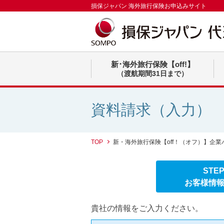
損保ジャパン 海外旅行保険お申込みサイト
新･海外旅行保険【off!】
（渡航期間31日まで）
資料請求（入力）
TOP
新・海外旅行保険【off！（オフ）】企業
STE
お客様情
貴社の情報をご入力ください。