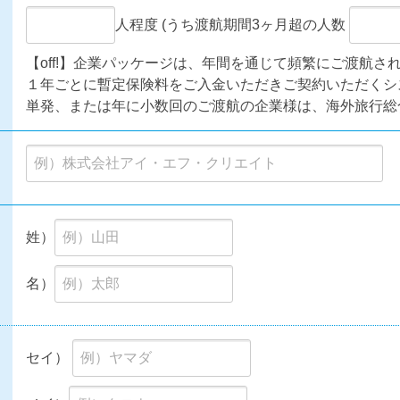
人程度 (うち渡航期間3ヶ月超の人数
【off!】企業パッケージは、年間を通じて頻繁にご渡航さ
１年ごとに暫定保険料をご入金いただきご契約いただくシ
単発、または年に小数回のご渡航の企業様は、海外旅行総
姓）
名）
セイ）