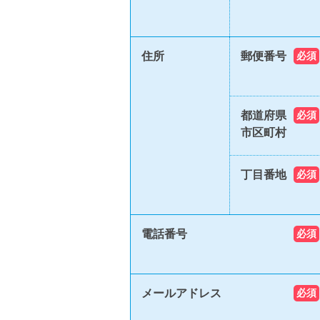
住所
郵便番号
必須
都道府県
必須
市区町村
丁目番地
必須
電話番号
必須
メールアドレス
必須