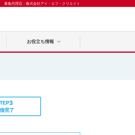
募集代理店：株式会社アイ・エフ・クリエイト
お役立ち情報
3
TEP
信完了