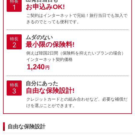
特長
お申込みOK!
1
ご契約はインターネットで完結！旅行当日でも加入で
きるのでとっても便利です。
ムダのない
特長
最小限の保険料!
2
例えば韓国2日間（保険料を抑えたいプランの場合）
インターネット契約価格
1,240
円
自分にあった
特長
自由な保険設計!
3
クレジットカードとの組み合わせなど、必要な補償だ
けを選ぶことができます。
自由な保険設計