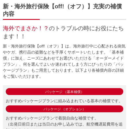
新・海外旅行保険【off!（オフ）】充実の補償
内容
海外でまさか！？
のトラブルの時にお役にたち
ます！！
新・海外旅行保険【off!（オフ）】は、海外旅行中に心配される病気
やケガ、携行品の盗難などを手厚くサポートいたします。「基本補
償」に加え、ニーズにあわせてお選びいただける「オーダーメイド
プラン」、何を選んでよいか迷われてしまう方にぴったりの「パッ
ケージプラン」もご用意しております。以下より各補償内容の詳細
をご覧いただけます。
パッケージ （基本補償）
おすすめパッケージプランに組み込まれている基本の補償です。
パッケージ （オプション）
おすすめパッケージプランで着脱自由な補償です。
（出発日前日または当日のお申し込みでは、航空機遅延費用を追