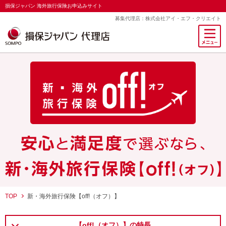
損保ジャパン 海外旅行保険お申込みサイト
募集代理店：株式会社アイ・エフ・クリエイト
TOP
新・海外旅行保険【off!（オフ）】
【off!（オフ）】の特長