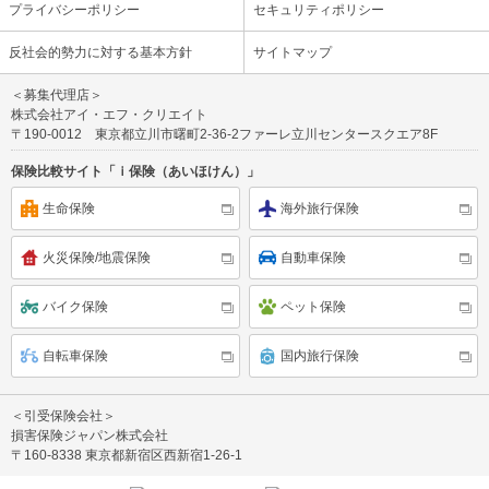
プライバシーポリシー
セキュリティポリシー
反社会的勢力に対する基本方針
サイトマップ
＜募集代理店＞
株式会社アイ・エフ・クリエイト
〒190-0012 東京都立川市曙町2-36-2ファーレ立川センタースクエア8F
保険比較サイト「ｉ保険（あいほけん）」
生命保険
海外旅行保険
火災保険/地震保険
自動車保険
バイク保険
ペット保険
自転車保険
国内旅行保険
＜引受保険会社＞
損害保険ジャパン株式会社
〒160-8338 東京都新宿区西新宿1-26-1