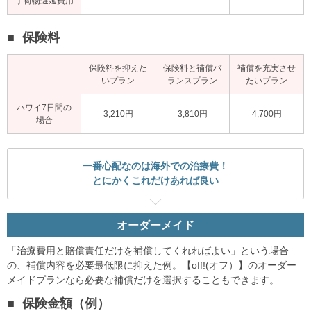
手荷物遅延費用
保険料
保険料を抑えた
保険料と補償バ
補償を充実させ
いプラン
ランスプラン
たいプラン
ハワイ7日間の
3,210円
3,810円
4,700円
場合
一番心配なのは海外での治療費！
とにかくこれだけあれば良い
オーダーメイド
「治療費用と賠償責任だけを補償してくれればよい」という場合
の、補償内容を必要最低限に抑えた例。【off!(オフ）】のオーダー
メイドプランなら必要な補償だけを選択することもできます。
保険金額（例）