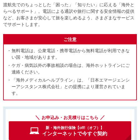
渡航先でのちょっとした「困った」「知りたい」に応える「海外と
らべるサポート」。電話による通訳や旅行に関する安全情報の提供
など、お客さまが安心して旅を楽しめるよう、さまざまなサービス
でサポートします。
ご注意
無料電話は、公衆電話・携帯電話から無料電話が利用できな
い国・地域があります。
ケガ・病気以外の事故相談の場合は、海外ホットラインにご
連絡ください。
「海外メディカルヘルプライン」は、「日本エマージェンシ
ーアシスタンス株式会社」との提携により運営されていま
す。
お申込み・お見積りはこちら
新・海外旅行保険【off!（オフ）】
インターネットで今すぐ契約