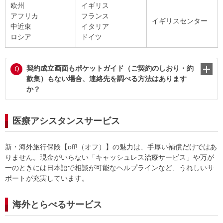
欧州
イギリス
アフリカ
フランス
イギリスセンター
中近東
イタリア
ロシア
ドイツ
契約成立画面もポケットガイド（ご契約のしおり・約
Ｑ
款集）もない場合、連絡先を調べる方法はあります
か？
医療アシスタンスサービス
新・海外旅行保険【off!（オフ）】の魅力は、手厚い補償だけではあ
りません。現金がいらない「キャッシュレス治療サービス」や万が
一のときには日本語で相談が可能なヘルプラインなど、うれしいサ
ポートが充実しています。
海外とらべるサービス