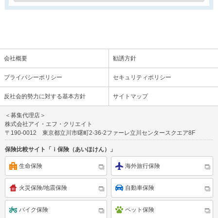
会社概要
勧誘方針
プライバシーポリシー
セキュリティポリシー
反社会的勢力に対する基本方針
サイトマップ
＜募集代理店＞
株式会社アイ・エフ・クリエイト
〒190-0012 東京都立川市曙町2-36-2ファーレ立川センタースクエア8F
保険比較サイト「ｉ保険（あいほけん）」
生命保険
海外旅行保険
火災保険/地震保険
自動車保険
バイク保険
ペット保険